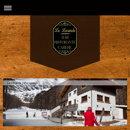
La Locanda | Macugnaga