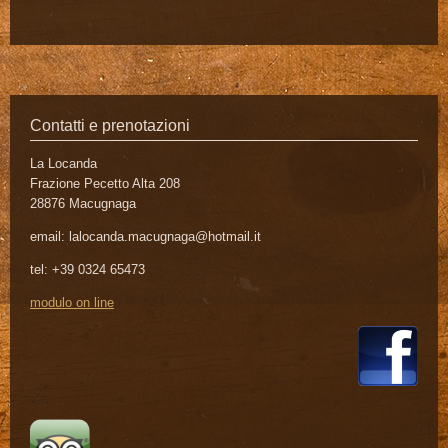
Contatti e prenotazioni
La Locanda
Frazione Pecetto Alta 208
28876 Macugnaga
email: lalocanda.macugnaga@hotmail.it
tel:
+39 0324 65473
modulo on line